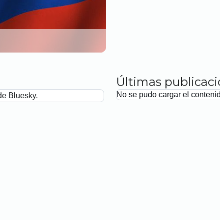
Últimas publicac
No se pudo cargar el conteni
de Bluesky.