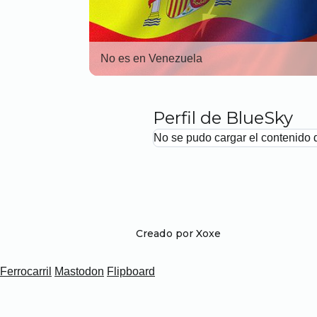
No es en Venezuela
Perfil de BlueSky
No se pudo cargar el contenido 
Creado por Xoxe
Ferrocarril
Mastodon
Flipboard