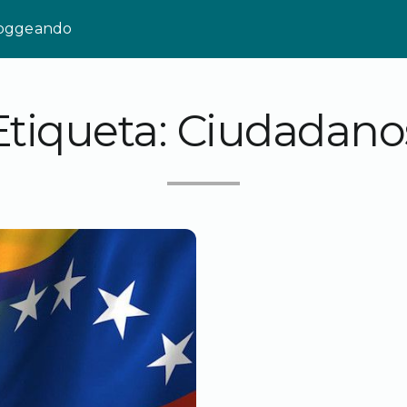
loggeando
Etiqueta:
Ciudadano