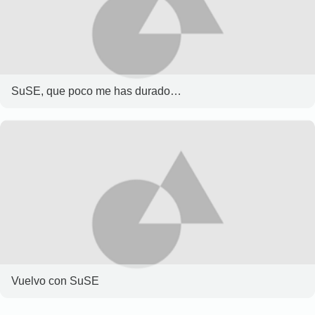
SuSE, que poco me has durado…
Vuelvo con SuSE