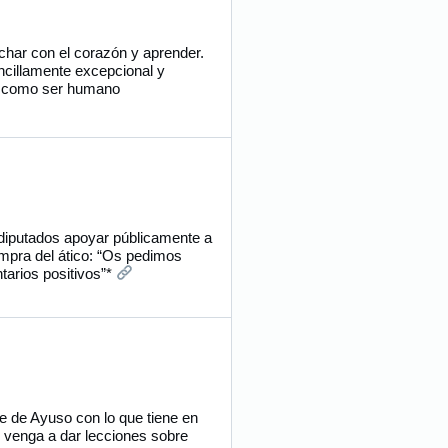
har con el corazón y aprender.
ncillamente excepcional y
e como ser humano
diputados apoyar públicamente a
ompra del ático: “Os pedimos
tarios positivos”*
e de Ayuso con lo que tiene en
s venga a dar lecciones sobre