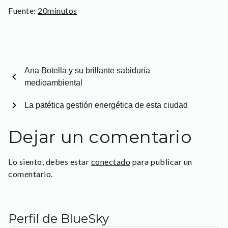
Fuente:
20minutos
Ana Botella y su brillante sabiduría
chevron_left
medioambiental
chevron_right
La patética gestión energética de esta ciudad
Dejar un comentario
Lo siento, debes estar
conectado
para publicar un
comentario.
Perfil de BlueSky