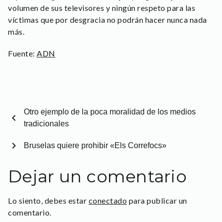
volumen de sus televisores y ningún respeto para las
víctimas que por desgracia no podrán hacer nunca nada
más.
Fuente:
ADN
Otro ejemplo de la poca moralidad de los medios
chevron_left
tradicionales
chevron_right
Bruselas quiere prohibir «Els Correfocs»
Dejar un comentario
Lo siento, debes estar
conectado
para publicar un
comentario.