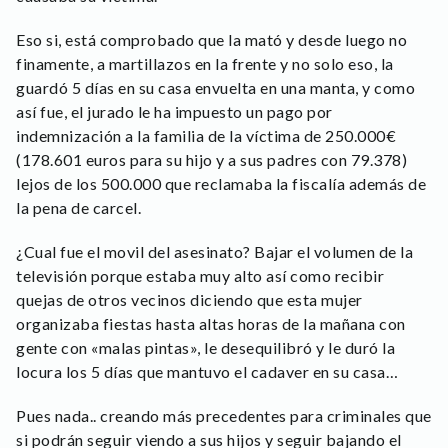
Eso si, está comprobado que la mató y desde luego no
finamente, a martillazos en la frente y no solo eso, la
guardó 5 días en su casa envuelta en una manta, y como
así fue, el jurado le ha impuesto un pago por
indemnización a la familia de la víctima de 250.000€
(178.601 euros para su hijo y a sus padres con 79.378)
lejos de los 500.000 que reclamaba la fiscalía además de
la pena de carcel.
¿Cual fue el movil del asesinato? Bajar el volumen de la
televisión porque estaba muy alto así como recibir
quejas de otros vecinos diciendo que esta mujer
organizaba fiestas hasta altas horas de la mañana con
gente con «malas pintas», le desequilibró y le duró la
locura los 5 días que mantuvo el cadaver en su casa…
Pues nada.. creando más precedentes para criminales que
si podrán seguir viendo a sus hijos y seguir bajando el