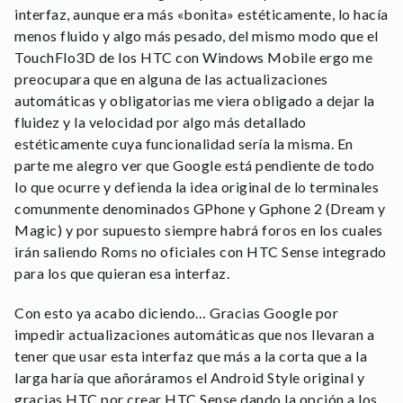
interfaz, aunque era más «bonita» estéticamente, lo hacía
menos fluido y algo más pesado, del mismo modo que el
TouchFlo3D de los HTC con Windows Mobile ergo me
preocupara que en alguna de las actualizaciones
automáticas y obligatorias me viera obligado a dejar la
fluidez y la velocidad por algo más detallado
estéticamente cuya funcionalidad sería la misma. En
parte me alegro ver que Google está pendiente de todo
lo que ocurre y defienda la idea original de lo terminales
comunmente denominados GPhone y Gphone 2 (Dream y
Magic) y por supuesto siempre habrá foros en los cuales
irán saliendo Roms no oficiales con HTC Sense integrado
para los que quieran esa interfaz.
Con esto ya acabo diciendo… Gracias Google por
impedir actualizaciones automáticas que nos llevaran a
tener que usar esta interfaz que más a la corta que a la
larga haría que añoráramos el Android Style original y
gracias HTC por crear HTC Sense dando la opción a los