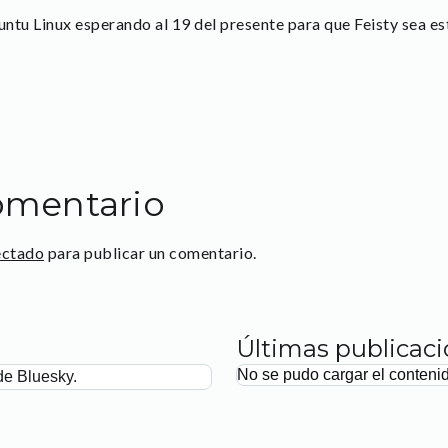
ntu Linux esperando al 19 del presente para que Feisty sea es
omentario
ectado
para publicar un comentario.
Últimas publicac
No se pudo cargar el conteni
de Bluesky.