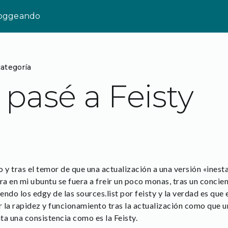
loggeando
categoría
l pasé a Feisty
y tras el temor de que una actualización a una versión «inest
ora en mi ubuntu se fuera a freir un poco monas, tras un conci
yendo los edgy de las sources.list por feisty y la verdad es que
r la rapidez y funcionamiento tras la actualización como que 
ta una consistencia como es la Feisty.