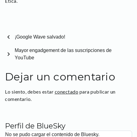
Ética.
chevron_left
¡Google Wave salvado!
Mayor engadgement de las suscripciones de
chevron_right
YouTube
Dejar un comentario
Lo siento, debes estar
conectado
para publicar un
comentario.
Perfil de BlueSky
No se pudo cargar el contenido de Bluesky.