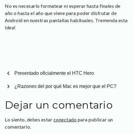
No es necesario formatear ni esperar hasta finales de
año o hasta el año que viene para poder disfrutar de
Android en nuestras pantallas habituales. Tremenda esta
idea!
chevron_left
Presentado oficialmente el HTC Hero
chevron_right
¿Razones del por qué Mac es mejor que el PC?
Dejar un comentario
Lo siento, debes estar
conectado
para publicar un
comentario.