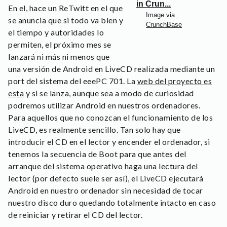
En el, hace un ReTwitt en el que
Image via
se anuncia que si todo va bien y
CrunchBase
el tiempo y autoridades lo
permiten, el próximo mes se
lanzará ni más ni menos que
una versión de Android en LiveCD realizada mediante un
port del sistema del eeePC 701. La
web del proyecto es
esta
y si se lanza, aunque sea a modo de curiosidad
podremos utilizar Android en nuestros ordenadores.
Para aquellos que no conozcan el funcionamiento de los
LiveCD, es realmente sencillo. Tan solo hay que
introducir el CD en el lector y encender el ordenador, si
tenemos la secuencia de Boot para que antes del
arranque del sistema operativo haga una lectura del
lector (por defecto suele ser así), el LiveCD ejecutará
Android en nuestro ordenador sin necesidad de tocar
nuestro disco duro quedando totalmente intacto en caso
de reiniciar y retirar el CD del lector.