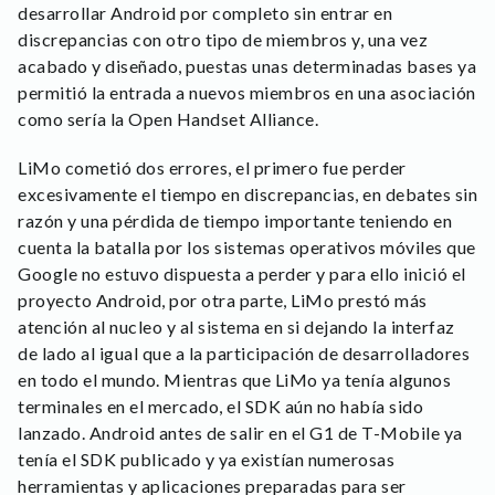
desarrollar Android por completo sin entrar en
discrepancias con otro tipo de miembros y, una vez
acabado y diseñado, puestas unas determinadas bases ya
permitió la entrada a nuevos miembros en una asociación
como sería la Open Handset Alliance.
LiMo cometió dos errores, el primero fue perder
excesivamente el tiempo en discrepancias, en debates sin
razón y una pérdida de tiempo importante teniendo en
cuenta la batalla por los sistemas operativos móviles que
Google no estuvo dispuesta a perder y para ello inició el
proyecto Android, por otra parte, LiMo prestó más
atención al nucleo y al sistema en si dejando la interfaz
de lado al igual que a la participación de desarrolladores
en todo el mundo. Mientras que LiMo ya tenía algunos
terminales en el mercado, el SDK aún no había sido
lanzado. Android antes de salir en el G1 de T-Mobile ya
tenía el SDK publicado y ya existían numerosas
herramientas y aplicaciones preparadas para ser