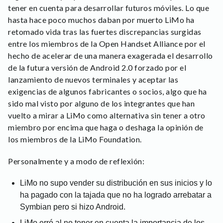
tener en cuenta para desarrollar futuros móviles. Lo que
hasta hace poco muchos daban por muerto LiMo ha
retomado vida tras las fuertes discrepancias surgidas
entre los miembros de la Open Handset Alliance por el
hecho de acelerar de una manera exagerada el desarrollo
de la futura versión de Android 2.0 forzado por el
lanzamiento de nuevos terminales y aceptar las
exigencias de algunos fabricantes o socios, algo que ha
sido mal visto por alguno de los integrantes que han
vuelto a mirar a LiMo como alternativa sin tener a otro
miembro por encima que haga o deshaga la opinión de
los miembros de la LiMo Foundation.
Personalmente y a modo de reflexión:
LiMo no supo vender su distribución en sus inicios y lo
ha pagado con la tajada que no ha logrado arrebatar a
Symbian pero si hizo Android.
LiMo erró al no tener en cuenta la importancia de los