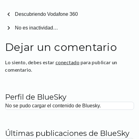
chevron_left
Descubriendo Vodafone 360
chevron_right
No es inactividad…
Dejar un comentario
Lo siento, debes estar
conectado
para publicar un
comentario.
Perfil de BlueSky
No se pudo cargar el contenido de Bluesky.
Últimas publicaciones de BlueSky