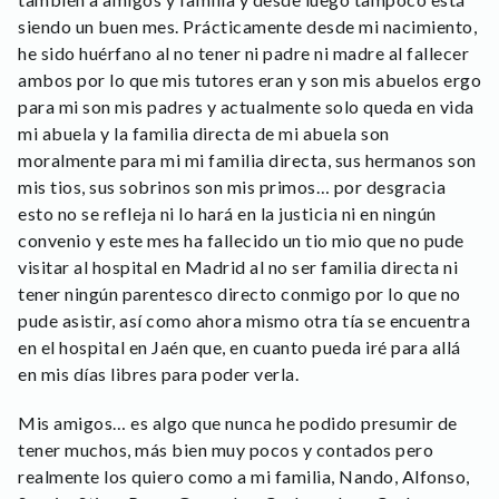
siendo un buen mes. Prácticamente desde mi nacimiento,
he sido huérfano al no tener ni padre ni madre al fallecer
ambos por lo que mis tutores eran y son mis abuelos ergo
para mi son mis padres y actualmente solo queda en vida
mi abuela y la familia directa de mi abuela son
moralmente para mi mi familia directa, sus hermanos son
mis tios, sus sobrinos son mis primos… por desgracia
esto no se refleja ni lo hará en la justicia ni en ningún
convenio y este mes ha fallecido un tio mio que no pude
visitar al hospital en Madrid al no ser familia directa ni
tener ningún parentesco directo conmigo por lo que no
pude asistir, así como ahora mismo otra tía se encuentra
en el hospital en Jaén que, en cuanto pueda iré para allá
en mis días libres para poder verla.
Mis amigos… es algo que nunca he podido presumir de
tener muchos, más bien muy pocos y contados pero
realmente los quiero como a mi familia, Nando, Alfonso,