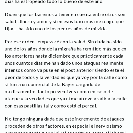
días ha estropeado todo lo bueno de este año.
Dicen que los baremos a tener en cuenta entre otros son
salud, dinero y amor y si en esos baremos me tengo que
fijar… ha sido uno de los peores años de mi vida.
Por ese orden.. empezaré con la salud. Sin duda ha sido
uno de los años donde la migraña ha remitido más que en
los anteriores hasta diciembre que prácticamente cada
unos cuantos días me han dado unos ataques realmente
intensos como ya puse en el post anterior siendo este el
peor de todos y la verdad es que ya voy por la calle como
si fuera un comercial de la Bayer cargado de
medicamentos tanto preventivos como en caso de
ataque y la verdad es que ya ni me atrevo a salir a la calle
con esas pastillas tal y como está el percal.
No tengo ninguna duda que este incremento de ataques
proceden de otros factores, en especial el nerviosismo
provocado tanto por el nivel económico como el laboral