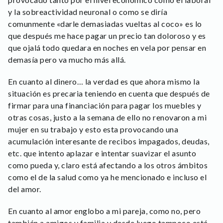
y la sobreactividad neuronal o como se diría
comunmente «darle demasiadas vueltas al coco» es lo
que después me hace pagar un precio tan doloroso y es
que ojalá todo quedara en noches en vela por pensar en
demasía pero va mucho más allá.
En cuanto al dinero… la verdad es que ahora mismo la
situación es precaria teniendo en cuenta que después de
firmar para una financiación para pagar los muebles y
otras cosas, justo a la semana de ello no renovaron a mi
mujer en su trabajo y esto esta provocando una
acumulación interesante de recibos impagados, deudas,
etc. que intento aplazar e intentar suavizar el asunto
como pueda y, claro está afectando a los otros ámbitos
como el de la salud como ya he mencionado e incluso el
del amor.
En cuanto al amor englobo a mi pareja, como no, pero
también a amigos y familia y desde luego tampoco está