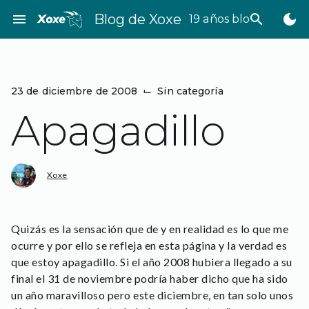
Saltar
menu
Blog de Xoxe
search
dark_mode
19 años bloggeando
al
contenido
23 de diciembre de 2008
⌙
Sin categoría
Apagadillo
Xoxe
Quizás es la sensación que de y en realidad es lo que me
ocurre y por ello se refleja en esta página y la verdad es
que estoy apagadillo. Si el año 2008 hubiera llegado a su
final el 31 de noviembre podría haber dicho que ha sido
un año maravilloso pero este diciembre, en tan solo unos