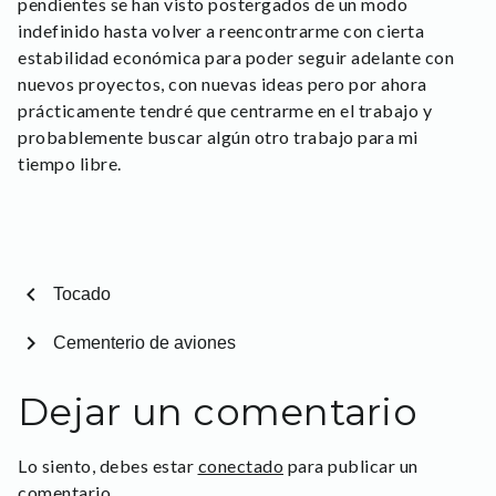
pendientes se han visto postergados de un modo
indefinido hasta volver a reencontrarme con cierta
estabilidad económica para poder seguir adelante con
nuevos proyectos, con nuevas ideas pero por ahora
prácticamente tendré que centrarme en el trabajo y
probablemente buscar algún otro trabajo para mi
tiempo libre.
chevron_left
Tocado
chevron_right
Cementerio de aviones
Dejar un comentario
Lo siento, debes estar
conectado
para publicar un
comentario.