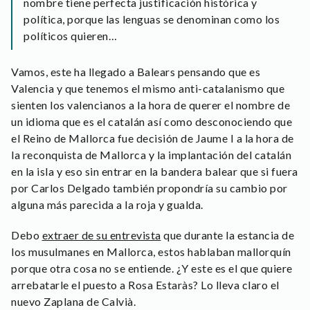
nombre tiene perfecta justificación histórica y
política, porque las lenguas se denominan como los
políticos quieren…
Vamos, este ha llegado a Balears pensando que es
Valencia y que tenemos el mismo anti-catalanismo que
sienten los valencianos a la hora de querer el nombre de
un idioma que es el catalán así como desconociendo que
el Reino de Mallorca fue decisión de Jaume I a la hora de
la reconquista de Mallorca y la implantación del catalán
en la isla y eso sin entrar en la bandera balear que si fuera
por Carlos Delgado también propondría su cambio por
alguna más parecida a la roja y gualda.
Debo
extraer de su entrevista
que durante la estancia de
los musulmanes en Mallorca, estos hablaban mallorquín
porque otra cosa no se entiende. ¿Y este es el que quiere
arrebatarle el puesto a Rosa Estaràs? Lo lleva claro el
nuevo Zaplana de Calvià.