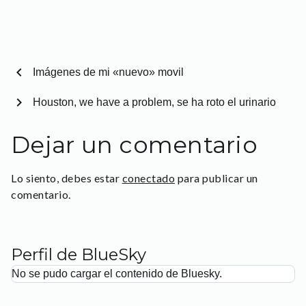
chevron_left
Imágenes de mi «nuevo» movil
chevron_right
Houston, we have a problem, se ha roto el urinario
Dejar un comentario
Lo siento, debes estar
conectado
para publicar un
comentario.
Perfil de BlueSky
No se pudo cargar el contenido de Bluesky.