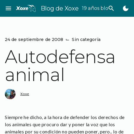
Saltar
menu
Blog de Xoxe
search
dark_mode
19 años bloggeando
al
contenido
24 de septiembre de 2008
⌙
Sin categoría
Autodefensa
animal
Xoxe
Siempre he dicho, a la hora de defender los derechos de
los animales que procuro dar y poner la voz que los
animales por su condición no pueden poner, pero.. lo de