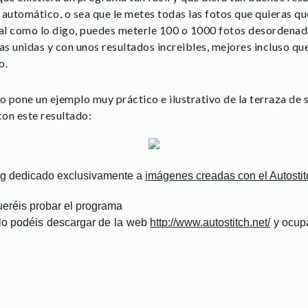
utomático, o sea que le metes todas las fotos que quieras que
, tal como lo digo, puedes meterle 100 o 1000 fotos desordenada
s unidas y con unos resultados increibles, mejores incluso q
o.
 pone un ejemplo muy práctico e ilustrativo de la terraza de 
con este resultado:
ag dedicado exclusivamente a
imágenes creadas con el Autostit
queréis probar el programa
, lo podéis descargar de la web
http://www.autostitch.net/
y ocup