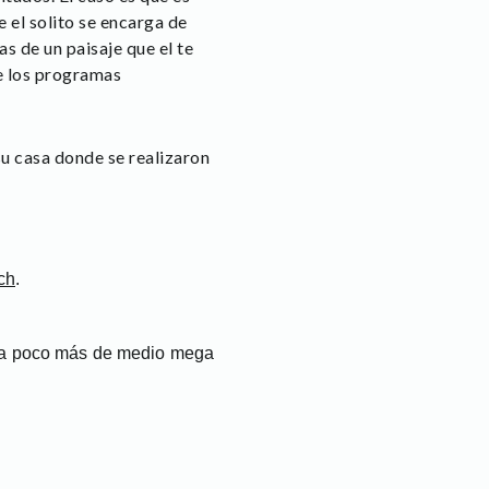
 el solito se encarga de
s de un paisaje que el te
ue los programas
su casa donde se realizaron
ch
.
a poco más de medio mega