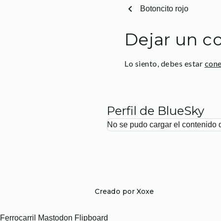
chevron_left
Botoncito rojo
Dejar un c
Lo siento, debes estar
con
Perfil de BlueSky
No se pudo cargar el contenido 
Creado por Xoxe
Ferrocarril
Mastodon
Flipboard