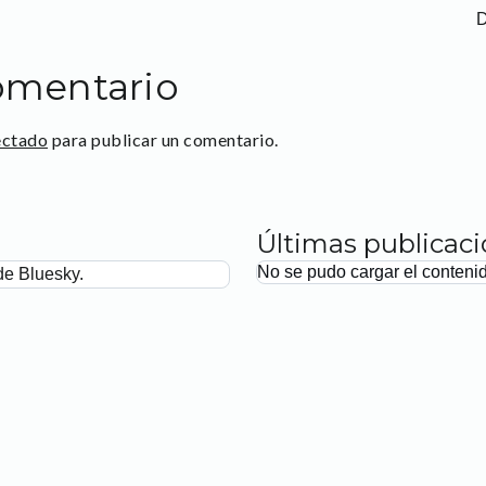
D
omentario
ectado
para publicar un comentario.
Últimas publicac
No se pudo cargar el conteni
de Bluesky.