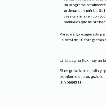
un programa totalmente a
ordenarlas y unirlas. Sí
crea una imagen con toda
manuales que he probad
Parece algo exagerado pero
un total de 10 fotografías 
En la página
flickr
hay un t
Si os gusta la fotografía y 
os informo que es gratuito
(sin palabras).