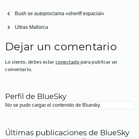
chevron_left
Bush se autoproclama «sheriff espacial»
chevron_right
Ultras Mallorca
Dejar un comentario
Lo siento, debes estar
conectado
para publicar un
comentario.
Perfil de BlueSky
No se pudo cargar el contenido de Bluesky.
Últimas publicaciones de BlueSky