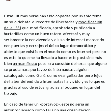
Estas últimas horas han sido copadas por un solo tema,
un solo debate, el recorte de libertades y
modificación
de la LSSI
que, modificada, aprobada y publicada a
hurtadillas como un buen ratero, afectará y muy
seriamente la convivencia y el uso de internet marcando
con puertas y cerrojos el
único lugar democrático
y
abierto que existía en el mundo como es Internet pero no
es esto lo que me ha llevado a hacer este post sino más
bien
un manifiesto
pues, era cuestión de horas que alguno
se proclamara portavoz de internautas, alguien
catalogado como Gurú, como evangelizador pero lejos
de haber defendido a internautas ha vivido y es lo que es
gracias al uso de estos, gracias al boqueo en lugar del
trabajo.
En caso de tener un «portavoz», este no sería un
autoproclamado como tal sino una organización