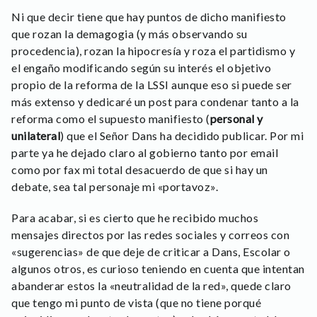
Ni que decir tiene que hay puntos de dicho manifiesto
que rozan la demagogia (y más observando su
procedencia), rozan la hipocresía y roza el partidismo y
el engaño modificando según su interés el objetivo
propio de la reforma de la LSSI aunque eso si puede ser
más extenso y dedicaré un post para condenar tanto a la
reforma como el supuesto manifiesto (
personal y
unilateral
) que el Señor Dans ha decidido publicar. Por mi
parte ya he dejado claro al gobierno tanto por email
como por fax mi total desacuerdo de que si hay un
debate, sea tal personaje mi «portavoz».
Para acabar, si es cierto que he recibido muchos
mensajes directos por las redes sociales y correos con
«sugerencias» de que deje de criticar a Dans, Escolar o
algunos otros, es curioso teniendo en cuenta que intentan
abanderar estos la «neutralidad de la red», quede claro
que tengo mi punto de vista (que no tiene porqué