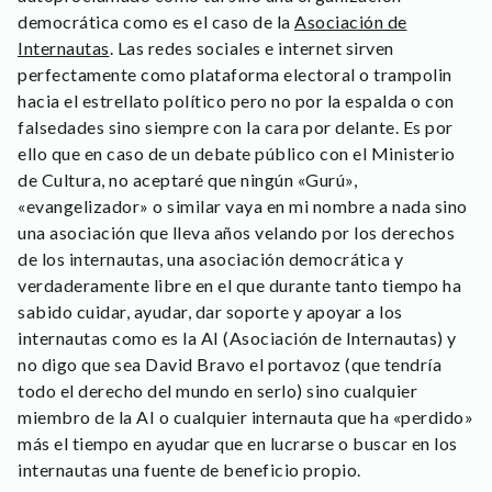
democrática como es el caso de la
Asociación de
Internautas
. Las redes sociales e internet sirven
perfectamente como plataforma electoral o trampolin
hacia el estrellato político pero no por la espalda o con
falsedades sino siempre con la cara por delante. Es por
ello que en caso de un debate público con el Ministerio
de Cultura, no aceptaré que ningún «Gurú»,
«evangelizador» o similar vaya en mi nombre a nada sino
una asociación que lleva años velando por los derechos
de los internautas, una asociación democrática y
verdaderamente libre en el que durante tanto tiempo ha
sabido cuidar, ayudar, dar soporte y apoyar a los
internautas como es la AI (Asociación de Internautas) y
no digo que sea David Bravo el portavoz (que tendría
todo el derecho del mundo en serlo) sino cualquier
miembro de la AI o cualquier internauta que ha «perdido»
más el tiempo en ayudar que en lucrarse o buscar en los
internautas una fuente de beneficio propio.