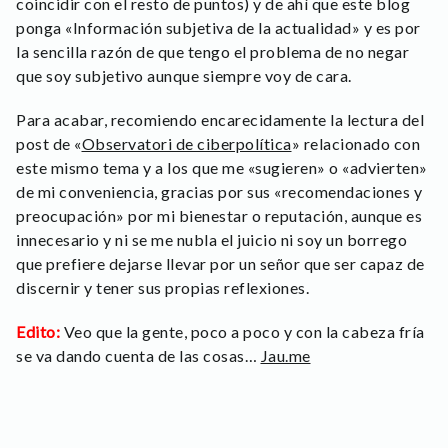
coincidir con el resto de puntos) y de ahí que este blog
ponga «Información subjetiva de la actualidad» y es por
la sencilla razón de que tengo el problema de no negar
que soy subjetivo aunque siempre voy de cara.
Para acabar, recomiendo encarecidamente la lectura del
post de «
Observatori de ciberpolítica
» relacionado con
este mismo tema y a los que me «sugieren» o «advierten»
de mi conveniencia, gracias por sus «recomendaciones y
preocupación» por mi bienestar o reputación, aunque es
innecesario y ni se me nubla el juicio ni soy un borrego
que prefiere dejarse llevar por un señor que ser capaz de
discernir y tener sus propias reflexiones.
Edito:
Veo que la gente, poco a poco y con la cabeza fría
se va dando cuenta de las cosas…
Jau.me