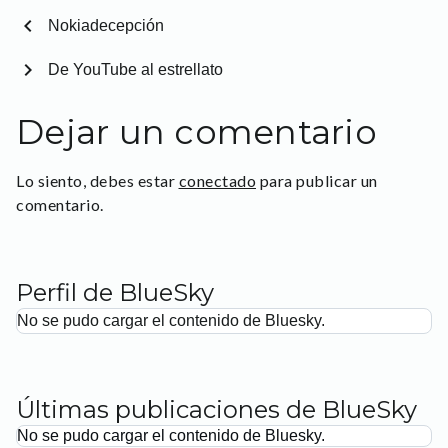
chevron_left
Nokiadecepción
chevron_right
De YouTube al estrellato
Dejar un comentario
Lo siento, debes estar
conectado
para publicar un
comentario.
Perfil de BlueSky
No se pudo cargar el contenido de Bluesky.
Últimas publicaciones de BlueSky
No se pudo cargar el contenido de Bluesky.