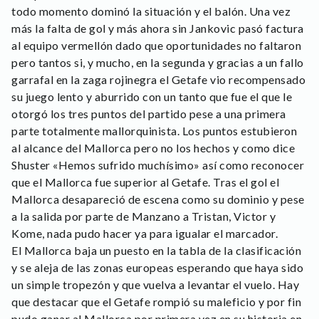
todo momento dominó la situación y el balón. Una vez
más la falta de gol y más ahora sin Jankovic pasó factura
al equipo vermellón dado que oportunidades no faltaron
pero tantos si, y mucho, en la segunda y gracias a un fallo
garrafal en la zaga rojinegra el Getafe vio recompensado
su juego lento y aburrido con un tanto que fue el que le
otorgó los tres puntos del partido pese a una primera
parte totalmente mallorquinista. Los puntos estubieron
al alcance del Mallorca pero no los hechos y como dice
Shuster «Hemos sufrido muchísimo» así como reconocer
que el Mallorca fue superior al Getafe. Tras el gol el
Mallorca desapareció de escena como su dominio y pese
a la salida por parte de Manzano a Tristan, Victor y
Kome, nada pudo hacer ya para igualar el marcador.
El Mallorca baja un puesto en la tabla de la clasificación
y se aleja de las zonas europeas esperando que haya sido
un simple tropezón y que vuelva a levantar el vuelo. Hay
que destacar que el Getafe rompió su maleficio y por fin
pudo ganar al Mallorca por primera vez en su historia en