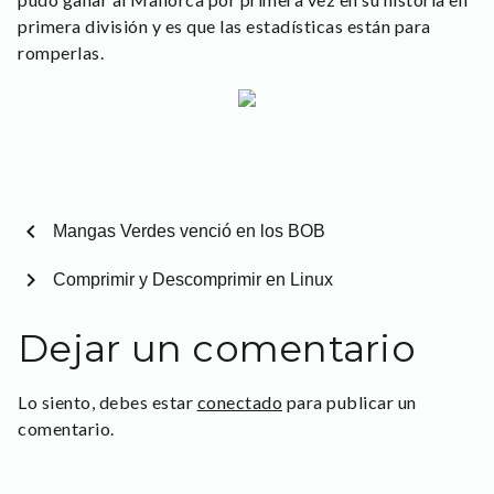
primera división y es que las estadísticas están para
romperlas.
chevron_left
Mangas Verdes venció en los BOB
chevron_right
Comprimir y Descomprimir en Linux
Dejar un comentario
Lo siento, debes estar
conectado
para publicar un
comentario.