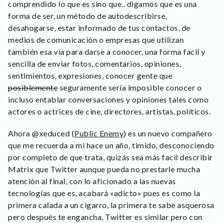
comprendido lo que es sino que.. digamos que es una
forma de ser, un método de autodescribirse,
desahogarse, estar informado de tus contactos, de
medios de comunicación o empresas que utilizan
también esa vía para darse a conocer, una forma facil y
sencilla de enviar fotos, comentarios, opiniones,
sentimientos, expresiones, conocer gente que
posiblemente
seguramente sería imposible conocer o
incluso entablar conversaciones y opiniones tales como
actores o actrices de cine, directores, artistas, políticos.
Ahora @xeduced (
Public Enemy
) es un nuevo compañero
que me recuerda a mi hace un año, timido, desconociendo
por completo de que trata, quizás sea más facil describir
Matrix que Twitter aunque pueda no prestarle mucha
atención al final, con lo aficionado a las nuevas
tecnologías que es, acabará «adicto» pues es como la
primera calada a un cigarro, la primera te sabe asquerosa
pero después te engancha, Twitter es similar pero con