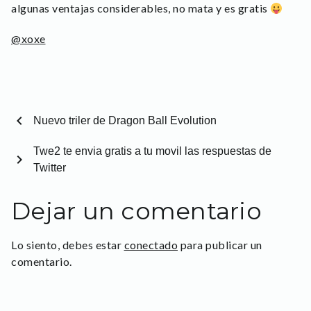
algunas ventajas considerables, no mata y es gratis
@xoxe
chevron_left
Nuevo triler de Dragon Ball Evolution
Twe2 te envia gratis a tu movil las respuestas de
chevron_right
Twitter
Dejar un comentario
Lo siento, debes estar
conectado
para publicar un
comentario.