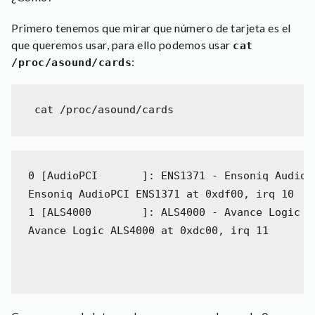
Primero tenemos que mirar que número de tarjeta es el
que queremos usar, para ello podemos usar
cat
:
/proc/asound/cards
 cat /proc/asound/cards 
0 [AudioPCI       ]: ENS1371 - Ensoniq AudioPC
Ensoniq AudioPCI ENS1371 at 0xdf00, irq 10
1 [ALS4000        ]: ALS4000 - Avance Logic AL
Avance Logic ALS4000 at 0xdc00, irq 11
