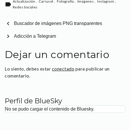
Actualización
,
Carrusel
,
Fotografía
,
Imágenes
,
Instagram
,
label
Redes Sociales
chevron_left
Buscador de imágenes PNG transparentes
chevron_right
Adicción a Telegram
Dejar un comentario
Lo siento, debes estar
conectado
para publicar un
comentario.
Perfil de BlueSky
No se pudo cargar el contenido de Bluesky.