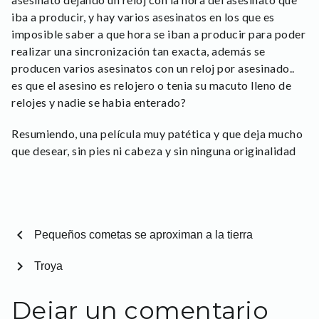
iba a producir, y hay varios asesinatos en los que es
imposible saber a que hora se iban a producir para poder
realizar una sincronización tan exacta, además se
producen varios asesinatos con un reloj por asesinado..
es que el asesino es relojero o tenia su macuto lleno de
relojes y nadie se habia enterado?
Resumiendo, una película muy patética y que deja mucho
que desear, sin pies ni cabeza y sin ninguna originalidad
chevron_left
Pequeños cometas se aproximan a la tierra
chevron_right
Troya
Dejar un comentario