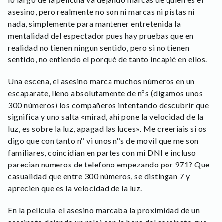
asesino, pero realmente no son ni marcas ni pistas ni
nada, simplemente para mantener entretenida la
mentalidad del espectador pues hay pruebas que en
realidad no tienen ningun sentido, pero si no tienen
sentido, no entiendo el porqué de tanto incapié en ellos.
Una escena, el asesino marca muchos números en un
escaparate, lleno absolutamente de nºs (digamos unos
300 números) los compañeros intentando descubrir que
significa y uno salta «mirad, ahi pone la velocidad de la
luz, es sobre la luz, apagad las luces». Me creeriais si os
digo que con tanto nº vi unos nºs de movil que me son
familiares, coincidian en partes con mi DNI e incluso
parecian numeros de telefono empezando por 971? Que
casualidad que entre 300 números, se distingan 7 y
aprecien que es la velocidad de la luz.
En la película, el asesino marcaba la proximidad de un
asesinato dejando un reloj con la hora del asesinato que