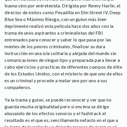
buena sino por entretenida. Dirigida por Renny Harlin, el
director de éxitos como Pesadilla en Elm Street IV, Deep
Blue Sea o Máximo Riesgo, con un guion más bien
deprimente realizó esta película hace dos años con la
trama de unos aspirantes a criminalistas del FBI
entrenados para conocer y saber lo que pasa por las
mentes de los peores criminales, finalizar su dura
instrucción en una isla solitaria y alejada del mundo sin
comunicaciones de ningun tipo y preparada para llevar a
cabo ejercicios y practicas de diferentes cuerpos de élite
de los Estados Unidos, con el misterio de que uno de ellos
es un criminal y procede a matar uno por uno a sus
compañeros.
Ya la trama y guion, se puede reconocer y ver que no
guarda mucha originalidad pero si encima se dirige
abusando de los efectos sonoros y el fashtrack el
resultado es el que es, sencillamente nefasto en el que a
lo largo de la película va dejando marcas de quien es el