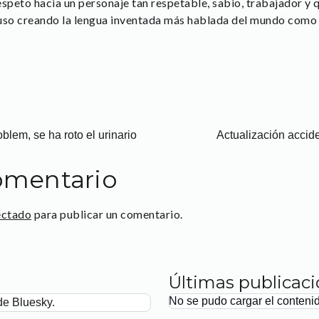
espeto hacia un personaje tan respetable, sabio, trabajador y 
uso creando la lengua inventada más hablada del mundo como 
lem, se ha roto el urinario
Actualización accid
omentario
ectado
para publicar un comentario.
Últimas publicac
No se pudo cargar el conteni
de Bluesky.