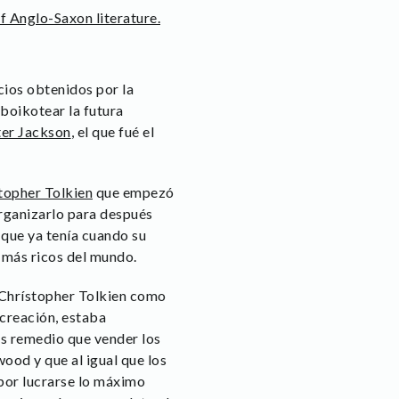
cios obtenidos por la
 boikotear la futura
er Jackson
, el que fué el
topher Tolkien
que empezó
 organizarlo para después
 que ya tenía cuando su
 más ricos del mundo.
 Chrístopher Tolkien como
creación, estaba
s remedio que vender los
ood y que al igual que los
 por lucrarse lo máximo