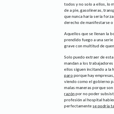
todos y no solo a ellos, lo
de a pie, gasolineras, tran
que nunca haría sería forza
derecho de manifestarse o 
Aquellos que se llenan la 
prendido fuego a una serie
grave con multitud de que
Solo puedo extraer de esta
mandan a los trabajadores 
ellos siguen incitando a l
paro
porque hay empresas, 
viendo como el gobierno para
malas maneras porque son 
razón
por no poder subsist
profesión al hospital habi
perfectamente
se podría t