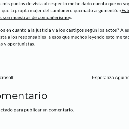
 mis puntos de vista al respecto me he dado cuenta que no soy
o que la propia mujer del camionero quemado argumentó: «
Est
as son muestras de compañerismo
«.
s en cuanto a la justicia y a los castigos según los actos? A es
rista a los responsables, a esos que muchos leyendo esto me tac
s y oportunistas.
crosoft
Esperanza Aguirre,
omentario
ectado
para publicar un comentario.