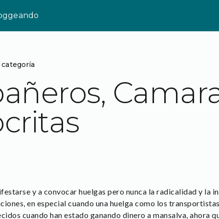
loggeando
 categoría
añeros, Camara
critas
estarse y a convocar huelgas pero nunca la radicalidad y la in
ciones, en especial cuando una huelga como los transportista
idos cuando han estado ganando dinero a mansalva, ahora que 