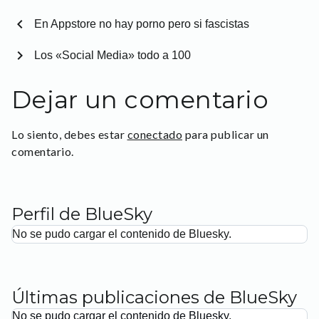
chevron_left
En Appstore no hay porno pero si fascistas
chevron_right
Los «Social Media» todo a 100
Dejar un comentario
Lo siento, debes estar
conectado
para publicar un
comentario.
Perfil de BlueSky
No se pudo cargar el contenido de Bluesky.
Últimas publicaciones de BlueSky
No se pudo cargar el contenido de Bluesky.