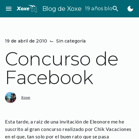
Saltar
menu
Blog de Xoxe
search
dark_mode
19 años bloggeando
al
contenido
19 de abril de 2010
⌙
Sin categoría
Concurso de
Facebook
Xoxe
Esta tarde, a raiz de una invitación de Eleonore me he
suscrito al gran concurso realizado por Chik Vacaciones
en el que, tan solo por el buen rato que se pasa