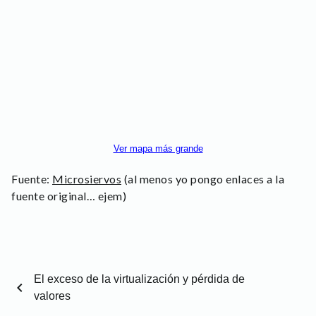
Ver mapa más grande
Fuente:
Microsiervos
(al menos yo pongo enlaces a la
fuente original… ejem)
El exceso de la virtualización y pérdida de
chevron_left
valores