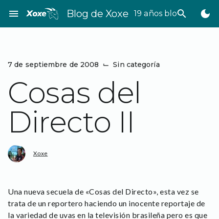
Saltar
menu
Blog de Xoxe
search
dark_mode
19 años bloggeando
al
contenido
7 de septiembre de 2008
⌙
Sin categoría
Cosas del
Directo II
Xoxe
Una nueva secuela de «Cosas del Directo», esta vez se
trata de un reportero haciendo un inocente reportaje de
la variedad de uvas en la televisión brasileña pero es que