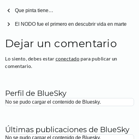
chevron_left
Que pinta tiene…
chevron_right
El NODO fue el primero en descubrir vida en marte
Dejar un comentario
Lo siento, debes estar
conectado
para publicar un
comentario.
Perfil de BlueSky
No se pudo cargar el contenido de Bluesky.
Últimas publicaciones de BlueSky
No se pudo cargar el contenido de Bluesky.