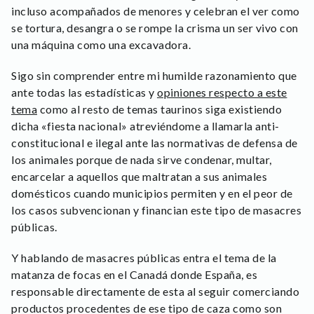
incluso acompañados de menores y celebran el ver como
se tortura, desangra o se rompe la crisma un ser vivo con
una máquina como una excavadora.
Sigo sin comprender entre mi humilde razonamiento que
ante todas las estadísticas y
opiniones respecto a este
tema
como al resto de temas taurinos siga existiendo
dicha «fiesta nacional» atreviéndome a llamarla anti-
constitucional e ilegal ante las normativas de defensa de
los animales porque de nada sirve condenar, multar,
encarcelar a aquellos que maltratan a sus animales
domésticos cuando municipios permiten y en el peor de
los casos subvencionan y financian este tipo de masacres
públicas.
Y hablando de masacres públicas entra el tema de la
matanza de focas en el Canadá donde España, es
responsable directamente de esta al seguir comerciando
productos procedentes de ese tipo de caza como son