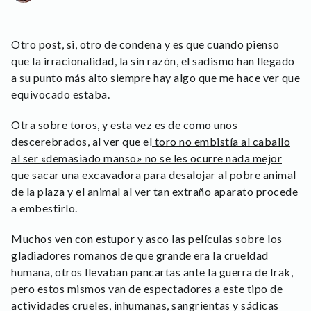
Otro post, si, otro de condena y es que cuando pienso
que la irracionalidad, la sin razón, el sadismo han llegado
a su punto más alto siempre hay algo que me hace ver que
equivocado estaba.
Otra sobre toros, y esta vez es de como unos
descerebrados, al ver que el
toro no embistía al caballo
al ser «demasiado manso» no se les ocurre nada mejor
que sacar una excavadora
para desalojar al pobre animal
de la plaza y el animal al ver tan extraño aparato procede
a embestirlo.
Muchos ven con estupor y asco las películas sobre los
gladiadores romanos de que grande era la crueldad
humana, otros llevaban pancartas ante la guerra de Irak,
pero estos mismos van de espectadores a este tipo de
actividades crueles, inhumanas, sangrientas y sádicas