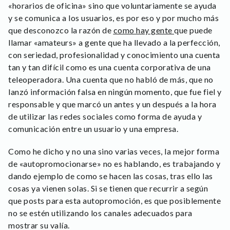
«horarios de oficina» sino que voluntariamente se ayuda
y se comunica a los usuarios, es por eso y por mucho más
que desconozco la razón de
como hay gente
que puede
llamar «amateurs» a gente que ha llevado a la perfección,
con seriedad, profesionalidad y conocimiento una cuenta
tan y tan difícil como es una cuenta corporativa de una
teleoperadora. Una cuenta que no habló de más, que no
lanzó información falsa en ningún momento, que fue fiel y
responsable y que marcó un antes y un después a la hora
de utilizar las redes sociales como forma de ayuda y
comunicación entre un usuario y una empresa.
Como he dicho y no una sino varias veces, la mejor forma
de «autopromocionarse» no es hablando, es trabajando y
dando ejemplo de como se hacen las cosas, tras ello las
cosas ya vienen solas. Si se tienen que recurrir a según
que posts para esta autopromoción, es que posiblemente
no se estén utilizando los canales adecuados para
mostrar su valía.