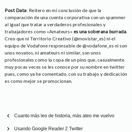
Post Data
: Reitero en mi conclusión de que la
comparación de una cuenta corporativa con un spammer
al igual que tratar a verdaderos profesionales y
trabajadores como «Amateurs»
es una soberana burrada
.
Creo que ni Territorio Creativo (@movistar_es) ni el
equipo de Vodafone responsable de @vodafone_es ni son
unos novatos, ni amateurs ni similar, son unos
profesionales como la copa de un pino que, casualmente
muy pocas veces se les conoce por su nombre en twitter
pues, como ya he comentado, con su trabajo y dedicación
es como mejor se promocionan.
chevron_left
Cuanto más leo de historia, más ateo me vuelvo
chevron_right
Usando Google Reader 2 Twitter