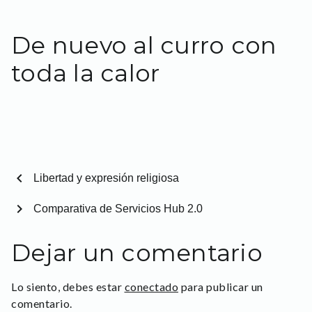
De nuevo al curro con
toda la calor
chevron_left
Libertad y expresión religiosa
chevron_right
Comparativa de Servicios Hub 2.0
Dejar un comentario
Lo siento, debes estar
conectado
para publicar un
comentario.