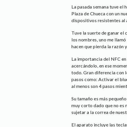
La pasada semana tuve el h
Plaza de Chueca con un nue
dispositivos resistentes a
Tuve la suerte de ganar el
los nombres, uno me llamó 
hacen que pierda la razón y 
La importancia del NFC en 
acercándolo, en ese moment
todo. Gran diferencia con 
pasos como: Activar el blue
al menos son 4 pasos mientr
Su tamaño es más pequeño q
muy corto dado que no es ne
sujetar a la correa de nues
El aparato incluye las tec