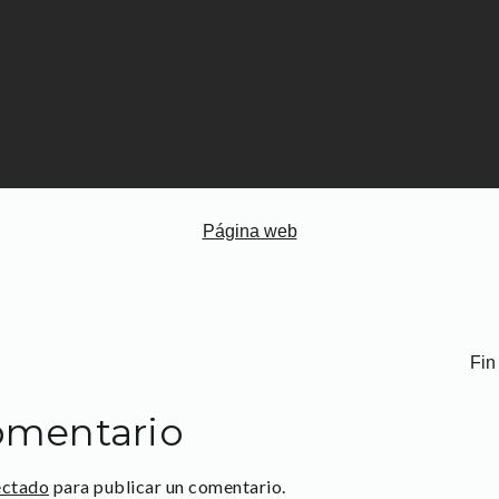
Página web
Fin
omentario
ectado
para publicar un comentario.