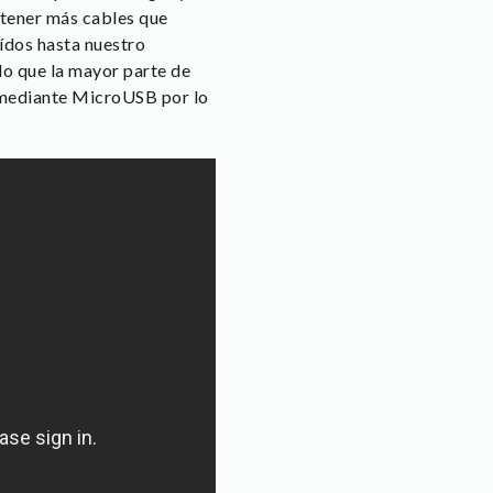
 tener más cables que
ídos hasta nuestro
ado que la mayor parte de
 mediante MicroUSB por lo