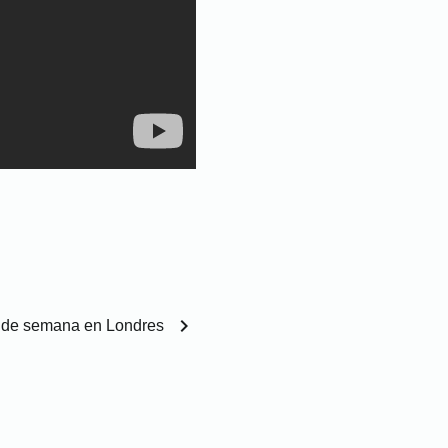
chevron_right
 de semana en Londres