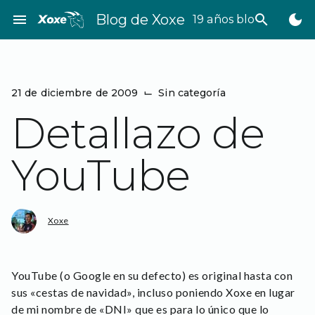
Saltar
menu
Blog de Xoxe
search
dark_mode
19 años bloggeando
al
contenido
21 de diciembre de 2009
⌙
Sin categoría
Detallazo de
YouTube
Xoxe
YouTube (o Google en su defecto) es original hasta con
sus «cestas de navidad», incluso poniendo Xoxe en lugar
de mi nombre de «DNI» que es para lo único que lo