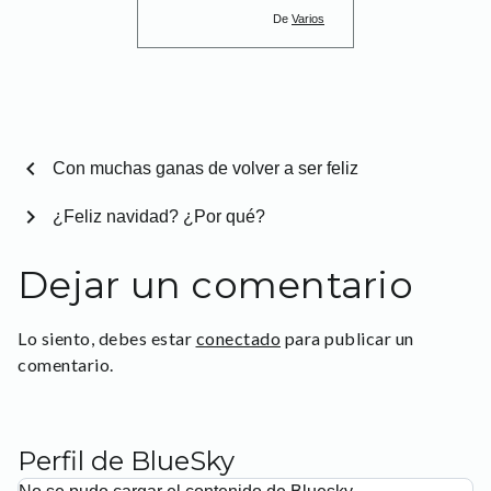
De
Varios
chevron_left
Con muchas ganas de volver a ser feliz
chevron_right
¿Feliz navidad? ¿Por qué?
Dejar un comentario
Lo siento, debes estar
conectado
para publicar un
comentario.
Perfil de BlueSky