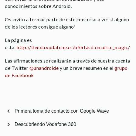
conocimientos sobre Android.
Os invito a formar parte de este concurso a ver si alguno
de los lectores consigue alguno!
La página es
esta:
http://tienda.vodafone.es/ofertas/concurso_magic/
Las afirmaciones se realizarán a través de nuestra cuenta
de Twitter
@unandroide
y un breve resumen en el
grupo
de Facebook
chevron_left
Primera toma de contacto con Google Wave
chevron_right
Descubriendo Vodafone 360