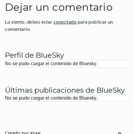
Dejar un comentario
Lo siento, debes estar
conectado
para publicar un
comentario.
Perfil de BlueSky
No se pudo cargar el contenido de Bluesky.
Últimas publicaciones de BlueSky
No se pudo cargar el contenido de Bluesky.
expand_less
Creado por Xoxe