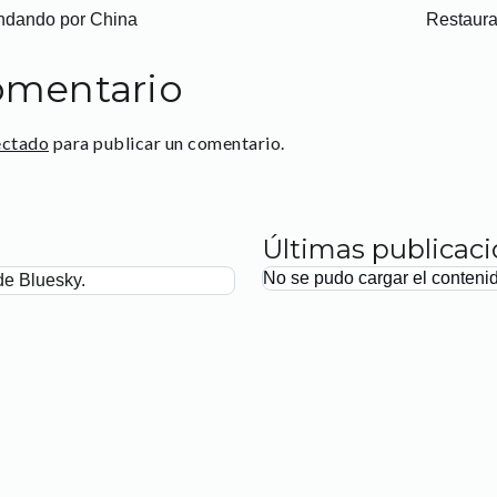
rondando por China
Restaura
omentario
ectado
para publicar un comentario.
Últimas publicac
No se pudo cargar el conteni
de Bluesky.