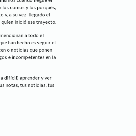
n los comos y los porqués,
o y, a su vez, llegado el
uien inició ese trayecto.
 mencionan a todo el
que han hecho es seguir el
ten o noticias que ponen
gos e incompetentes en la
 difícil) aprender y ver
s notas, tus noticias, tus