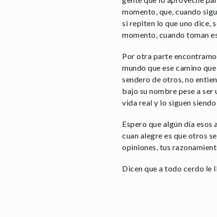
momento, que, cuando sigue
si repiten lo que uno dice, 
momento, cuando toman ese 
Por otra parte encontramos
mundo que ese camino que h
sendero de otros, no entie
bajo su nombre pese a ser 
vida real y lo siguen siendo 
Espero que algún día esos 
cuan alegre es que otros se
opiniones, tus razonamiento
Dicen que a todo cerdo le l