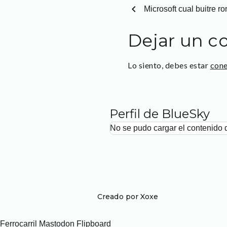
chevron_left
Microsoft cual buitre 
Dejar un c
Lo siento, debes estar
con
Perfil de BlueSky
No se pudo cargar el contenido 
Creado por Xoxe
Ferrocarril
Mastodon
Flipboard