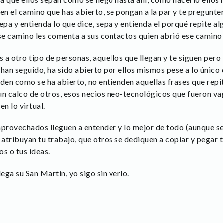
n el camino que has abierto, se pongan a la par y te pregunte
sepa y entienda lo que dice, sepa y entienda el porqué repite alg
camino les comenta a sus contactos quien abrió ese camino, q
 a otro tipo de personas, aquellos que llegan y te siguen pero
an seguido, ha sido abierto por ellos mismos pese a lo único 
nden como se ha abierto, no entienden aquellas frases que repi
un calco de otros, esos necios neo-tecnológicos que fueron va
en lo virtual.
aprovechados lleguen a entender y lo mejor de todo (aunque sea
 atribuyan tu trabajo, que otros se dediquen a copiar y pegar tu
s o tus ideas.
lega su San Martín, yo sigo sin verlo.