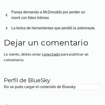
Pareja demanda a McDonalds por perder un
chevron_left
movil con fotos íntimas
chevron_right
La bolsa de herramientas que perdió la astronauta
Dejar un comentario
Lo siento, debes estar
conectado
para publicar un
comentario.
Perfil de BlueSky
No se pudo cargar el contenido de Bluesky.