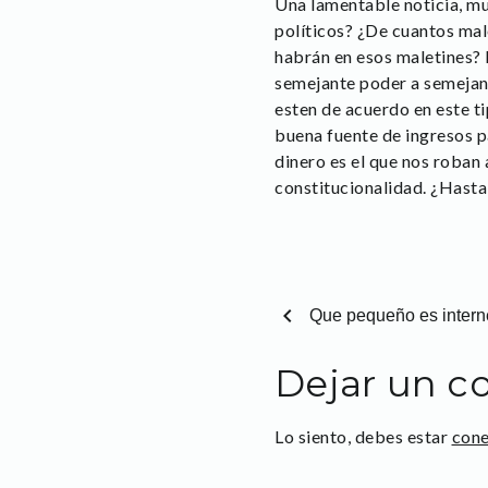
Una lamentable noticia, mu
políticos? ¿De cuantos mal
habrán en esos maletines? H
semejante poder a semejan
esten de acuerdo en este t
buena fuente de ingresos p
dinero es el que nos roban 
constitucionalidad. ¿Hasta
chevron_left
Que pequeño es intern
Dejar un c
Lo siento, debes estar
con