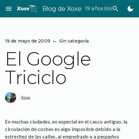
Saltar
menu
Blog de Xoxe
search
dark_mode
19 años bloggeando
al
contenido
19 de mayo de 2009
⌙
Sin categoría
El Google
Triciclo
Xoxe
En muchas ciudades, en especial en el casco antiguo, la
circulación de coches es algo imposible debido a la
estrechez de las calles, al empedrado o a pequeños