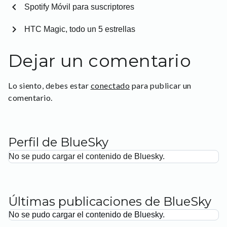
chevron_left
Spotify Móvil para suscriptores
chevron_right
HTC Magic, todo un 5 estrellas
Dejar un comentario
Lo siento, debes estar
conectado
para publicar un
comentario.
Perfil de BlueSky
No se pudo cargar el contenido de Bluesky.
Últimas publicaciones de BlueSky
No se pudo cargar el contenido de Bluesky.