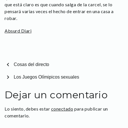
que está claro es que cuando salga de la carcel, se lo
pensará varias veces el hecho de entrar en una casa a
robar.
Absurd Diari
chevron_left
Cosas del directo
chevron_right
Los Juegos Olímipicos sexuales
Dejar un comentario
Lo siento, debes estar
conectado
para publicar un
comentario.