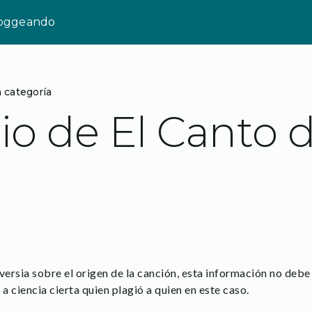
loggeando
n categoría
io de El Canto d
ersia sobre el origen de la canción, esta información no deb
 a ciencia cierta quien plagió a quien en este caso.