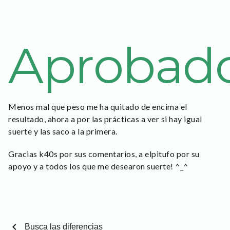
Aprobado
Menos mal que peso me ha quitado de encima el
resultado, ahora a por las prácticas a ver si hay igual
suerte y las saco a la primera.
Gracias k40s por sus comentarios, a elpitufo por su
apoyo y a todos los que me desearon suerte! ^_^
chevron_left
Busca las diferencias