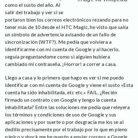
como el susto del año. Al
salir del trabajo y ver si se
portaron bien los correos electrónicos rezando para no
tener más de 10 desde el HTC Magic, he visto que salía
un símbolo de advertencia avisando de un fallo de
sincronización (WTF?). Me pedía que volviera a
identificarme con mi cuenta de Google y al hacerlo,
seguía preguntandome como si alguien hubiera
cambiado mi contraseña. ¡Horror! a correr a casa.
Llego a casa y lo primero que hago es ver si me puedo
identificar con mi cuenta de Google y viene el susto «Esta
cuenta ha sido inhabilitada, etc etc.» FAIL. ¿Recién
firmado un contrato con Google y tengo la cuenta
inhabilitada? Entre las soluciones me pedía que releyera
los términos y condiciones de uso de Google y sus
aplicaciones y por suerte o por desgracia me los se al
dedillo precisamente por el trabajo por lo que en pleno
pánico y shock me he puesto a enviar correos a Google