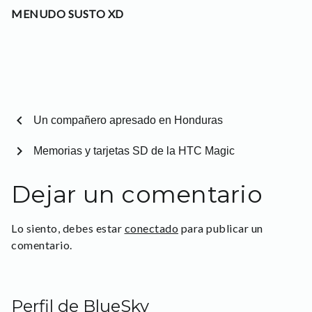
MENUDO SUSTO XD
chevron_left
Un compañero apresado en Honduras
chevron_right
Memorias y tarjetas SD de la HTC Magic
Dejar un comentario
Lo siento, debes estar
conectado
para publicar un
comentario.
Perfil de BlueSky