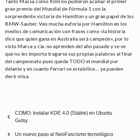
Tanto Massa como Kimi no pudieron acabar el primer
gran premio del Mundial de Fórmula 1 con la
sorprendente victoria de Hamilton y un gran papel de los
BMW-Sauber. Veo mucha euforia por Hamilton en los
medios de comunicación con frases como «la historia
dice que quien gana en Australia será campeón», por lo
visto Marca y cía. no aprenden del año pasado y se ve
que no les importa tragarse sus propias palabras al final
del campeonato pues queda TODO el mundial por
delante y en cuanto Ferrari se estabilice… ya pueden
decir misa.
COMO: Instalar KDE 4.0 (Stable) en Ubuntu
chevron_left
Gutsy
chevron_right
Un nuevo paso al NeoFascismo tecnológico