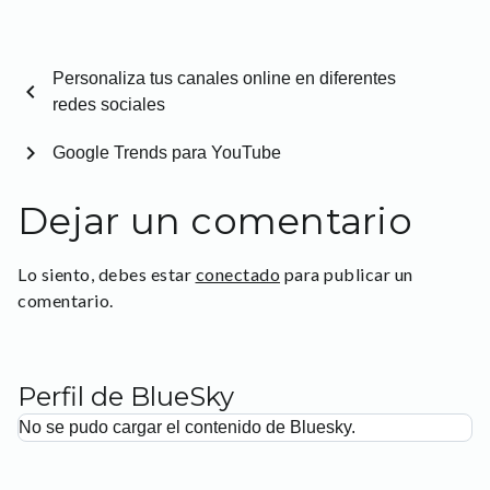
Personaliza tus canales online en diferentes
chevron_left
redes sociales
chevron_right
Google Trends para YouTube
Dejar un comentario
Lo siento, debes estar
conectado
para publicar un
comentario.
Perfil de BlueSky
No se pudo cargar el contenido de Bluesky.