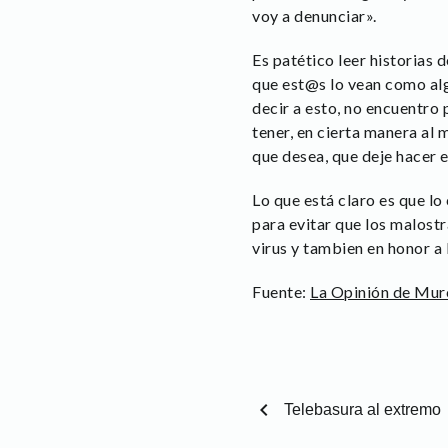
voy a denunciar».
Es patético leer historias
que est@s lo vean como alg
decir a esto, no encuentro
tener, en cierta manera al m
que desea, que deje hacer e
Lo que está claro es que lo
para evitar que los malostr
virus y tambien en honor a
Fuente:
La Opinión de Mur
chevron_left
Telebasura al extremo