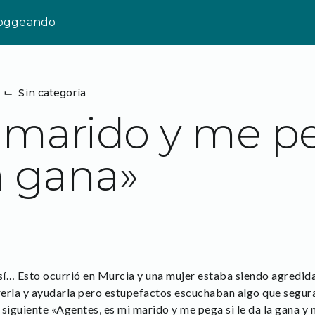
loggeando
⌙
Sin categoría
 marido y me pe
a gana»
así… Esto ocurrió en Murcia y una mujer estaba siendo agredid
erla y ayudarla pero estupefactos escuchaban algo que segur
siguiente «Agentes, es mi marido y me pega si le da la gana y 