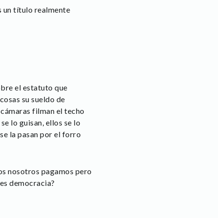
 un título realmente
obre el estatuto que
 cosas su sueldo de
s cámaras filman el techo
e lo guisan, ellos se lo
se la pasan por el forro
dos nosotros pagamos pero
 es democracia?