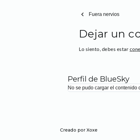
chevron_left
Fuera nervios
Dejar un c
Lo siento, debes estar
con
Perfil de BlueSky
No se pudo cargar el contenido 
Creado por Xoxe