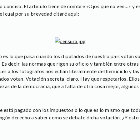
 conciso. El artículo tiene de nombre «Ojos que no ven…» y es
l cual por su brevedad citaré aqui:
o es lo que pasa cuando los diputados de nuestro país votan s
 Es decir, las normas que rigen su oficio y también entre otras
ués a los fotógrafos nos echan literalmente del hemiciclo y la
os votan. Votación secreta, claro. Hay que respetarlos. Ellos s
zas de la democracia, que a falta de otra cosa mejor, algunos 
e está pagado con los impuestos o lo que es lo mismo que to
ngún derecho a saber como se debate dicha votación. ¿Y esto