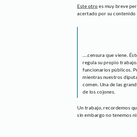
Este otro
es muy breve pero
acertado por su contenido e
….censura que viene. Ést
regula su propio trabajo.
funcionarios públicos. P
mientras nuestros diputad
comen. Una de las grande
de los cojones.
Un trabajo, recordemos qu
sin embargo no tenemos ni