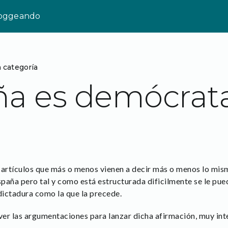
loggeando
n categoría
ña es demócrat
rtículos que más o menos vienen a decir más o menos lo mism
paña pero tal y como está estructurada dificilmente se le p
dictadura como la que la precede.
er las argumentaciones para lanzar dicha afirmación, muy inte