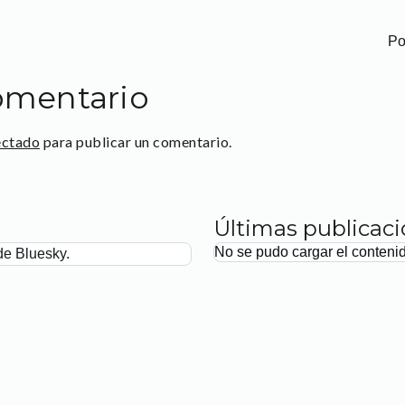
Po
omentario
ectado
para publicar un comentario.
Últimas publicac
No se pudo cargar el conteni
de Bluesky.