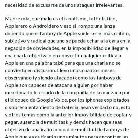
necesidad de excusarse de unos ataques irrelevantes.
Madre mía, que malo es el fanatismo, futbolístico,
Applerero o Androidero y eso si, rompo una lanza
diciendo que el fanboy de Apple suele ser el más crítico,
subjetivo y radical que uno se pueda echar a la cara en la
negación de obviedades, en la imposibilidad de llegar a
una charla objetiva o en convertir cualquier crítica a
Apple en una palabra tabú para que una charla no se
convierta en discusión. Llevo unos cuantos meses
observando (y siendo atacado) como los fanboys de
Apple son capaces de atacar a alguien por haber
mencionado lo errado de la compañía de la manzana por
el bloqueo de Google Voice, por los iphones explotados
o sobrecalentamiento de batería. Sean verdad o no, esto
y otros temas como la anterior imposibilidad de copiar y
pegar, ausencia de multitask y demás hacen que seas
objetivo de una ira irracional de multitud de fanboys de
Apple que ya es tirarán unos minutos para encontrar las