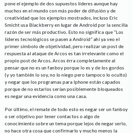
pone el ejemplo de dos supuestos líderes aunque hay
muchos en el mundo con más poder de difusión y de
creatividad que los ejemplos mostrados, incluso Eric
Smicht usa Blackberry en lugar de Android por la sencilla
razón de ser más productivo. Esto no significa que “Los
líderes tecnológicos se pasen a Android” ahí ya veo el
primer símbolo de objetividad, pero realizar un post de
respuesta al ataque de Arcos es tan irrelevante como el
propio post de Arcos. Arcos érra completamente al
pensar que no es un fanboy porque lo es y de los gordos
(y yo también lo soy, no lo niego pero tampoco lo oculto)
y negar que los programas para Iphone están capados
porque de no estarlos serían posiblemente bloqueados
es negar una evidencia como una casa.
Por último, el remate de todo esto es negar ser un fanboy
o ser objetivo por tener contactos o algo de
conocimiento sobre un tema porque lejos de negar serlo,
no hace otra cosa que confirmarlo y mucho menos la