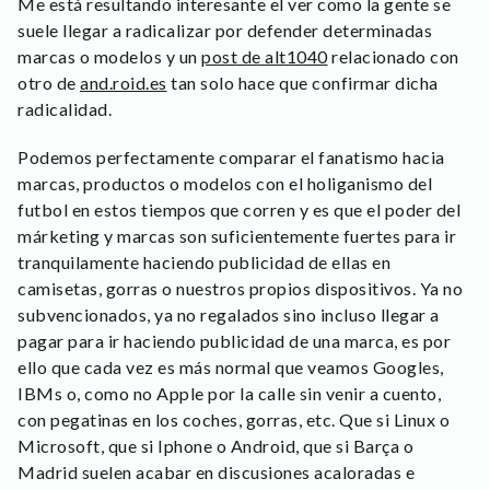
Me está resultando interesante el ver como la gente se
suele llegar a radicalizar por defender determinadas
marcas o modelos y un
post de alt1040
relacionado con
otro de
and.roid.es
tan solo hace que confirmar dicha
radicalidad.
Podemos perfectamente comparar el fanatismo hacia
marcas, productos o modelos con el holiganismo del
futbol en estos tiempos que corren y es que el poder del
márketing y marcas son suficientemente fuertes para ir
tranquilamente haciendo publicidad de ellas en
camisetas, gorras o nuestros propios dispositivos. Ya no
subvencionados, ya no regalados sino incluso llegar a
pagar para ir haciendo publicidad de una marca, es por
ello que cada vez es más normal que veamos Googles,
IBMs o, como no Apple por la calle sin venir a cuento,
con pegatinas en los coches, gorras, etc. Que si Linux o
Microsoft, que si Iphone o Android, que si Barça o
Madrid suelen acabar en discusiones acaloradas e