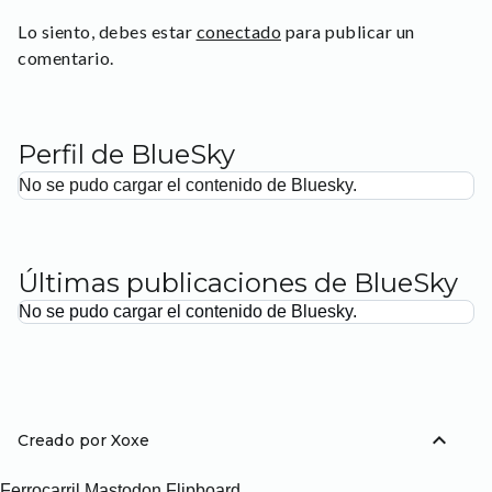
Lo siento, debes estar
conectado
para publicar un
comentario.
Perfil de BlueSky
No se pudo cargar el contenido de Bluesky.
Últimas publicaciones de BlueSky
No se pudo cargar el contenido de Bluesky.
expand_less
Creado por Xoxe
Ferrocarril
Mastodon
Flipboard