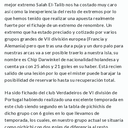
mejor extremo Salah El-Talib nos ha costado muy caro
así como la inexperiencia del resto de extremos por lo
que hemos tenido que realizar una apuesta realmente
fuerte por el fichaje de un extremo de renombre. Un
extremo que ha estado preciado y cotizado por varios
grupos grandes de VII división europea (Francia y
Alemania) pero que tras una dura puja y un duro palo para
nuestras arcas va a ser posible traerlo a nuestra isla, su
nombre es Chip Darwinkel de nacionalidad holandesa y
cuenta ya con 25 años y 21 goles en su haber. Está recien
salido de una lesión por lo que el mister puede barajar la
posibilidad de reservarlo hasta su recuperación total.
Ha sido fichado del club Verdadeiros de VI división de
Portugal habiendo realizado una excelente temporada en
este club siendo segundo en la tabla de pichichis de
dicho grupo con 6 goles en lo que llevamos de
temporada, los cuales, en nuestro grupo actual se situaría
como pichichi con dos goles de diferencia al resto.