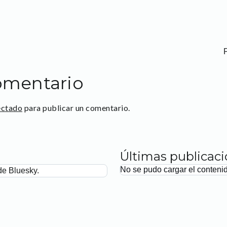
omentario
ectado
para publicar un comentario.
Últimas publicac
No se pudo cargar el conteni
de Bluesky.