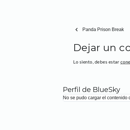
chevron_left
Panda Prison Break
Dejar un c
Lo siento, debes estar
con
Perfil de BlueSky
No se pudo cargar el contenido 