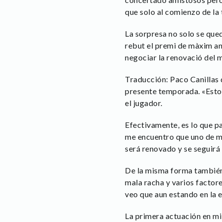
que solo al comienzo de l
La sorpresa no solo se qued
rebut el premi de màxim an
negociar la renovació del m
Traducción: Paco Canillas
presente temporada. «Esto 
el jugador.
Efectivamente, es lo que pa
me encuentro que uno de mi
será renovado y se seguirá 
De la misma forma también 
mala racha y varios factor
veo que aun estando en la e
La primera actuación en mi