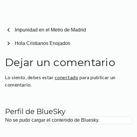
chevron_left
Impunidad en el Metro de Madrid
chevron_right
Hola Cristianos Enojados
Dejar un comentario
Lo siento, debes estar
conectado
para publicar un
comentario.
Perfil de BlueSky
No se pudo cargar el contenido de Bluesky.