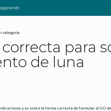
loggeando
n categoría
correcta para so
ento de luna
ndicaciones y es sobre la forma correcta de formular al GO de