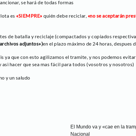
sancionar, se hará de todas formas
flota es
«SIEMPRE»
quién debe reciclar,
«no se aceptarán pres
tes de batalla y reciclaje (compactados y copiados respectiv
archivos adjuntos»)
en el plazo máximo de 24 horas, despues de
 ya que con esto agilizamos el tramite, y nos podemos evitar u
y asi hacer que sea mas fácil para todos (vosotros y nosotros)
no y un saludo
El Mundo va y «cae en la tra
Nacional