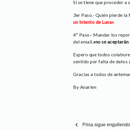
Si se tiene que proceder a 
3er Paso.- Quién pierde la 
un Intento de Luna»
4º Paso.- Mandar los repor
del email,
«no se aceptarán 
Espero que todos colaboreis
sentido por falta de datos 
Gracias a todos de antema
By Anarien
chevron_left
Prisa sigue engullendo