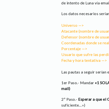
de intento de Luna vía emai
Los datos necesarios serían
Universo —>
Atacante (nombre de usuari
Defensor (nombre de usuari
Coordenadas donde se real
Porcentaje —>
Usuario que sufre las perdi
Fecha y hora tentativa —>
Las pautas a seguir serían 
1er Paso.- Mandar
«1 SOL
mail)
2º Paso.-
Esperar a que el 
suficiente…»)