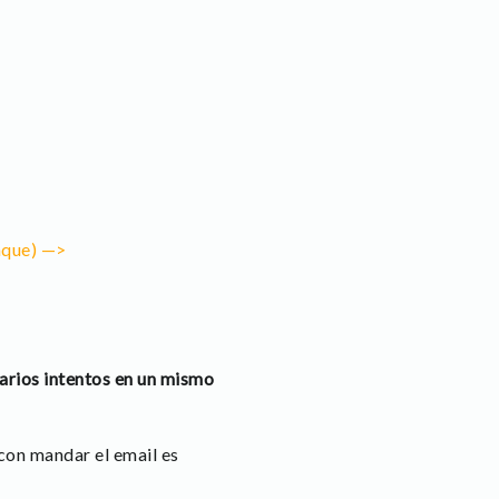
taque) —>
varios intentos en un mismo
con mandar el email es