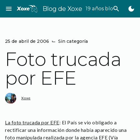
Saltar
menu
Blog de Xoxe
search
dark_mode
19 años bloggeando
al
contenido
25 de abril de 2006
⌙
Sin categoría
Foto trucada
por EFE
Xoxe
La foto trucada por EFE
: El País se vio obligado a
rectificar una información donde había aparecido una
foto manipulada realizada por la agencia EFE (Vía