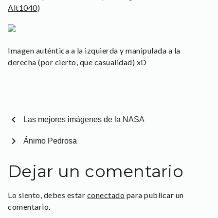
Alt1040
)
Imagen auténtica a la izquierda y manipulada a la
derecha (por cierto, que casualidad) xD
chevron_left
Las mejores imágenes de la NASA
chevron_right
Ánimo Pedrosa
Dejar un comentario
Lo siento, debes estar
conectado
para publicar un
comentario.